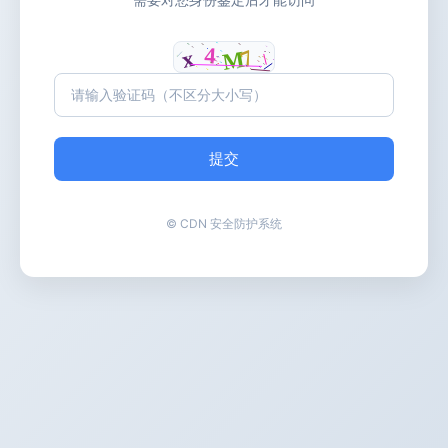
提交
© CDN 安全防护系统